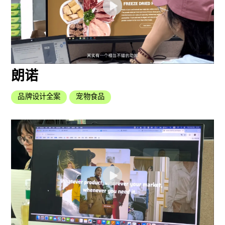
朗诺
品牌设计全案
宠物食品