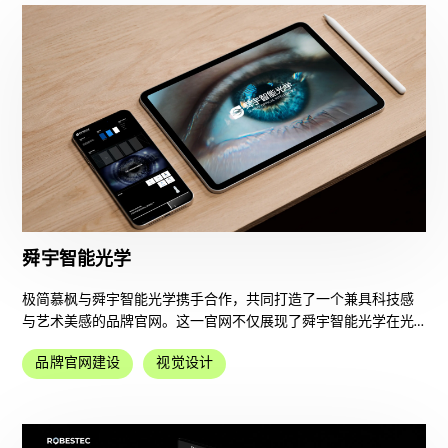
舜宇智能光学
极简慕枫与舜宇智能光学携手合作，共同打造了一个兼具科技感
与艺术美感的品牌官网。这一官网不仅展现了舜宇智能光学在光
学科技领域的领先地位，更通过极简慕枫的精湛技艺，为用户带
品牌官网建设
视觉设计
来了一种极具吸引力的视觉盛宴。极简慕枫凭借其深厚的网站建
设经验，将舜宇智能光学的创新科技、高品质产品以及独特的设
计理念完美融合。官网设计简洁而不失深度，既突出了舜宇智能
光学的专业性，又体现了品牌的独特魅力。用户可以通过这个官