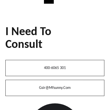
I Need To
Consult
400-6065 301
Gsir@mfsunny.com