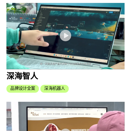
深海智人
品牌设计全案
深海机器人