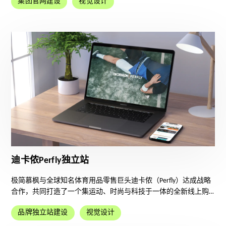
集团官网建设
视觉设计
的浏览体验。在这里，用户能够深入了解华为的科技创新实力，
感受其智慧生活的魅力。同时，这个官网也成为了华为品牌展
示、产品推广、互动交流的重要平台，为华为与用户之间建立了
更加紧密的联系。
迪卡侬Perfly独立站
极简慕枫与全球知名体育用品零售巨头迪卡侬（Perfly）达成战略
合作，共同打造了一个集运动、时尚与科技于一体的全新线上购
物平台。这一平台不仅展现了迪卡侬在运动装备领域的专业与多
品牌独立站建设
视觉设计
元，更通过极简慕枫的精湛技艺，为用户带来了一种直观、流畅
且极富吸引力的购物体验。同时，这个线上平台还注重用户体